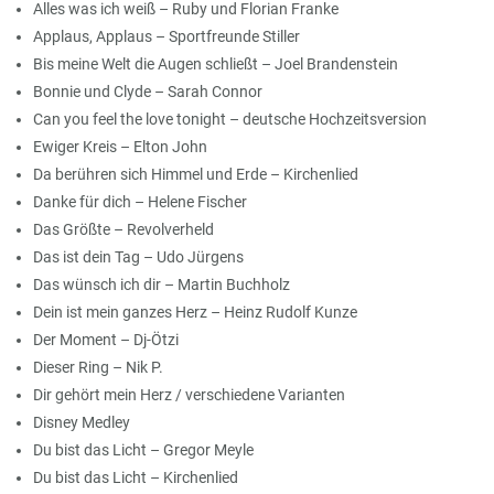
Alles was ich weiß – Ruby und Florian Franke
Applaus, Applaus – Sportfreunde Stiller
Bis meine Welt die Augen schließt – Joel Brandenstein
Bonnie und Clyde – Sarah Connor
Can you feel the love tonight – deutsche Hochzeitsversion
Ewiger Kreis – Elton John
Da berühren sich Himmel und Erde – Kirchenlied
Danke für dich – Helene Fischer
Das Größte – Revolverheld
Das ist dein Tag – Udo Jürgens
Das wünsch ich dir – Martin Buchholz
Dein ist mein ganzes Herz – Heinz Rudolf Kunze
Der Moment – Dj-Ötzi
Dieser Ring – Nik P.
Dir gehört mein Herz / verschiedene Varianten
Disney Medley
Du bist das Licht – Gregor Meyle
Du bist das Licht – Kirchenlied